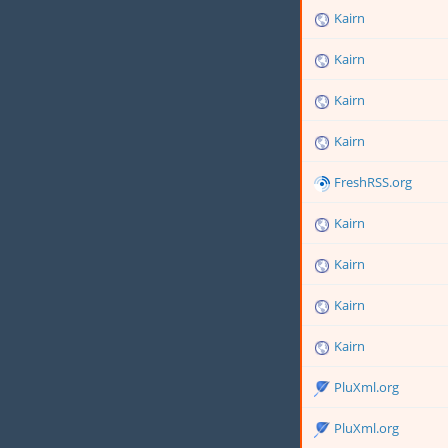
Kairn
Kairn
Kairn
Kairn
FreshRSS.org
Kairn
Kairn
Kairn
Kairn
PluXml.org
PluXml.org