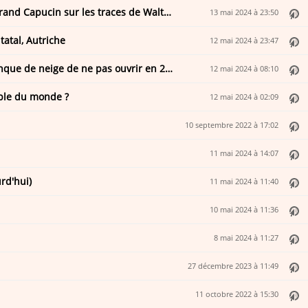
Petzl Legend Tour / Regardez Federica Mingolla gravir le Grand Capucin sur les traces de Walter Bonatti
13 mai 2024 à 23:50
tatal, Autriche
12 mai 2024 à 23:47
Aux États-Unis, seul le domaine skiable d'été accuse le manque de neige de ne pas ouvrir en 2024
12 mai 2024 à 08:10
able du monde ?
12 mai 2024 à 02:09
10 septembre 2022 à 17:02
11 mai 2024 à 14:07
rd'hui)
11 mai 2024 à 11:40
10 mai 2024 à 11:36
8 mai 2024 à 11:27
27 décembre 2023 à 11:49
11 octobre 2022 à 15:30