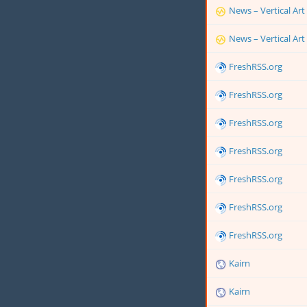
News – Vertical Art
News – Vertical Art
FreshRSS.org
FreshRSS.org
FreshRSS.org
FreshRSS.org
FreshRSS.org
FreshRSS.org
FreshRSS.org
Kairn
Kairn