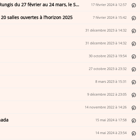
Climbing List partagée à 70 blocs entre Vertical’Art SQY et Rungis du 27 février au 24 mars, le Suburb Bloc Contenders #1
17 février 2024 à 12:57
 20 salles ouvertes à l’horizon 2025
7 février 2024 à 15:42
31 décembre 2023 à 14:32
31 décembre 2023 à 14:32
30 octobre 2023 à 19:54
27 octobre 2023 à 23:32
8 mars 2023 à 15:31
9 décembre 2022 à 23:05
14 novembre 2022 à 14:26
nada
15 mai 2024 à 17:58
14 mai 2024 à 23:54