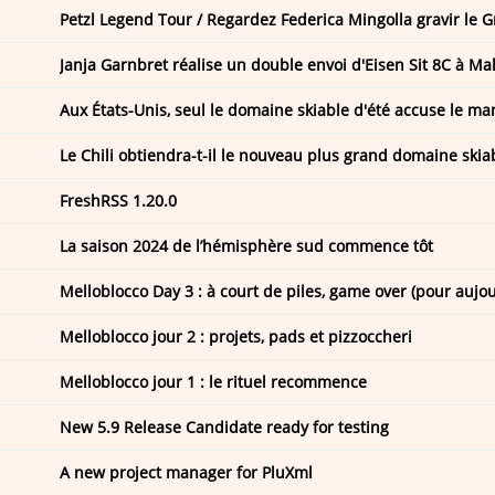
Janja Garnbret réalise un double envoi d'Eisen Sit 8C à Mal
Le Chili obtiendra-t-il le nouveau plus grand domaine ski
FreshRSS 1.20.0
La saison 2024 de l’hémisphère sud commence tôt
Melloblocco Day 3 : à court de piles, game over (pour aujou
Melloblocco jour 2 : projets, pads et pizzoccheri
Melloblocco jour 1 : le rituel recommence
New 5.9 Release Candidate ready for testing
A new project manager for PluXml