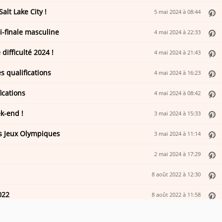
lt Lake City !
5 mai 2024 à 08:44
i-finale masculine
4 mai 2024 à 22:33
difficulté 2024 !
4 mai 2024 à 21:43
s qualifications
4 mai 2024 à 16:23
ications
4 mai 2024 à 08:42
k-end !
3 mai 2024 à 15:33
es Jeux Olympiques
3 mai 2024 à 11:14
2 mai 2024 à 17:29
8 août 2022 à 12:30
022
8 août 2022 à 11:58
s le dire à personne ?!
7 août 2022 à 11:19