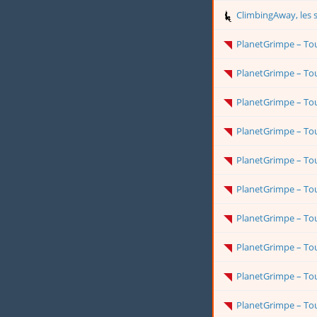
ClimbingAway, les sites d'escalade falaises et blocs du
PlanetGrimpe – Toute l'actualité
PlanetGrimpe – Toute l'actualité
PlanetGrimpe – Toute l'actualité
PlanetGrimpe – Toute l'actualité
PlanetGrimpe – Toute l'actualité
PlanetGrimpe – Toute l'actualité
PlanetGrimpe – Toute l'actualité
PlanetGrimpe – Toute l'actualité
PlanetGrimpe – Toute l'actualité
PlanetGrimpe – Toute l'actualité