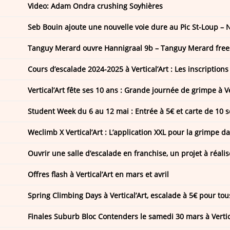
Video: Adam Ondra crushing Soyhières
Tanguy Merard ouvre Hannigraal 9b – Tanguy Merard frees
Cours d’escalade 2024-2025 à Vertical’Art : Les inscriptions
Vertical’Art fête ses 10 ans : Grande journée de grimpe à V
Weclimb X Vertical’Art : L’application XXL pour la grimpe d
Ouvrir une salle d’escalade en franchise, un projet à réalise
Offres flash à Vertical’Art en mars et avril
Spring Climbing Days à Vertical’Art, escalade à 5€ pour tou
Finales Suburb Bloc Contenders le samedi 30 mars à Vertic