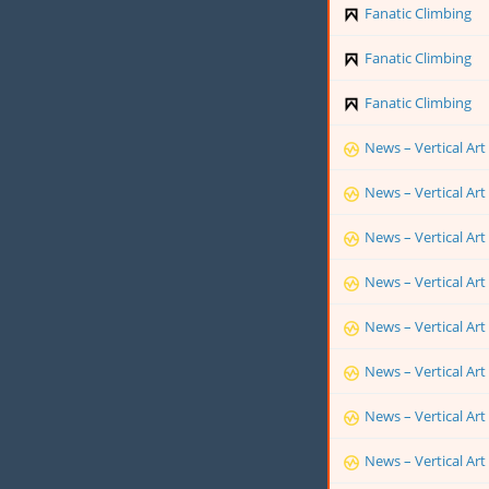
Fanatic Climbing
Fanatic Climbing
Grimpeez
Fanatic Climbing
Kairn
Fanatic Climbing
La Fabrique Verticale
News – Vertical Art
News – Vertical Art
News – Vertical Art
PlanetGrimpe – Toute l'actualité escalade
News – Vertical Art
UPCLIMBING.com
News – Vertical Art
News – Vertical Art
News – Vertical Art
News – Vertical Art
News – Vertical Art