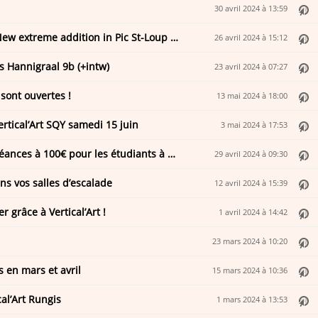
30 avril 2024 à 13:59
Seb Bouin ajoute une nouvelle voie dure au Pic St-Loup – New extreme addition in Pic St-Loup by Seb Bouin
26 avril 2024 à 15:12
 Hannigraal 9b (+intw)
23 avril 2024 à 07:27
 sont ouvertes !
13 mai 2024 à 18:00
ertical’Art SQY samedi 15 juin
3 mai 2024 à 17:53
Student Week du 6 au 12 mai : Entrée à 5€ et carte de 10 séances à 100€ pour les étudiants à Vertical’Art
29 avril 2024 à 09:30
ans vos salles d’escalade
12 avril 2024 à 15:39
r grâce à Vertical’Art !
1 avril 2024 à 14:42
23 mars 2024 à 10:20
s en mars et avril
15 mars 2024 à 10:36
al’Art Rungis
1 mars 2024 à 13:53